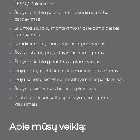
į ESO / Paleidimas
Šildymo katilų paleidimo ir derinimo darbai,
pardavimas
Šilumos siurblių montavimo ir paleidimo darbai,
pardavimas
Kondicionierių monatvimas ir pridavimas
Švok sistemų projektavimas ir įrengimas
Šildymo katilų garantinis aptarnavimas
Dujų katilų profilaktinis ir sezoninis paruošimas
Dujų balionų sistemos montavimas ir pardavimas
Šildymo sistemos cheminis plovimas
Profesionali konsultacija šildymo įrengimo
klausimais
Apie mūsų veiklą: