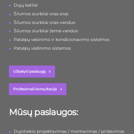
Dujų katilai
Šilumos siurbliai oras-oras
Šilumos siurbliai oras-vanduo
Šilumos siurbliai žemė-vanduo
Patalpų vėsinimo ir kondicionavimo sistemos
Patalpų vėdinimo sistemos
Užsakyti paslaugą
Profesionali konsultacija
Mūsų paslaugos:
Dujotiekio projektavimas / montavimas / pridavimas