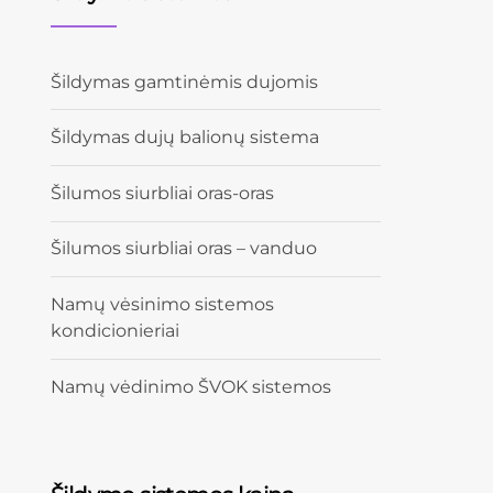
Šildymas gamtinėmis dujomis
Šildymas dujų balionų sistema
Šilumos siurbliai oras-oras
Šilumos siurbliai oras – vanduo
Namų vėsinimo sistemos
kondicionieriai
Namų vėdinimo ŠVOK sistemos