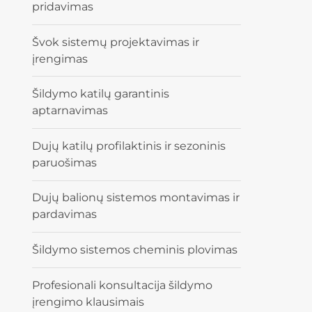
pridavimas
Švok sistemų projektavimas ir
įrengimas
Šildymo katilų garantinis
aptarnavimas
Dujų katilų profilaktinis ir sezoninis
paruošimas
Dujų balionų sistemos montavimas ir
pardavimas
Šildymo sistemos cheminis plovimas
Profesionali konsultacija šildymo
įrengimo klausimais