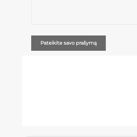
Socialinė žiniasklaida