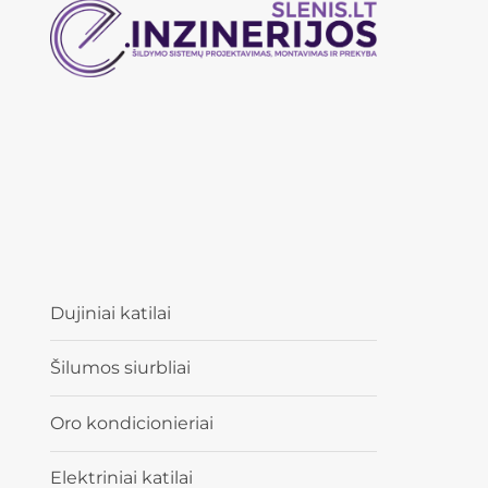
Dujiniai katilai
Šilumos siurbliai
Oro kondicionieriai
Elektriniai katilai