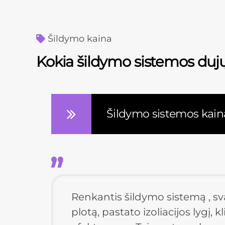
Šildymo kaina
Kokia šildymo sistemos dujų
Šildymo sistemos kain
Renkantis šildymo sistemą , svar
plotą, pastato izoliacijos lygį, k