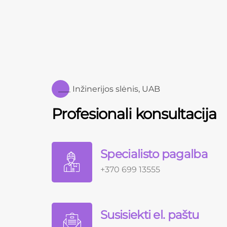
___ Inžinerijos slėnis, UAB
Profesionali konsultacija
Specialisto pagalba
+370 699 13555
Susisiekti el. paštu