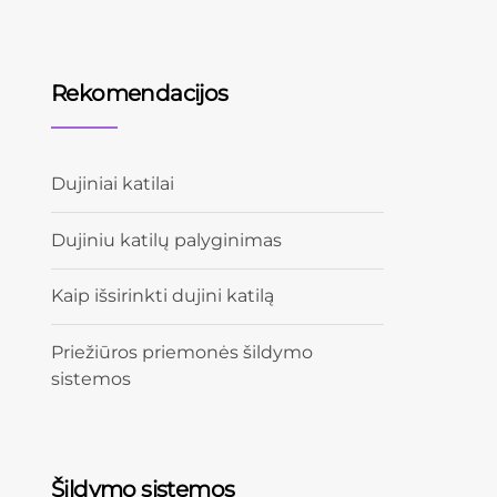
Rekomendacijos
Dujiniai katilai
Dujiniu katilų palyginimas
Kaip išsirinkti dujini katilą
Priežiūros priemonės šildymo
sistemos
Šildymo sistemos