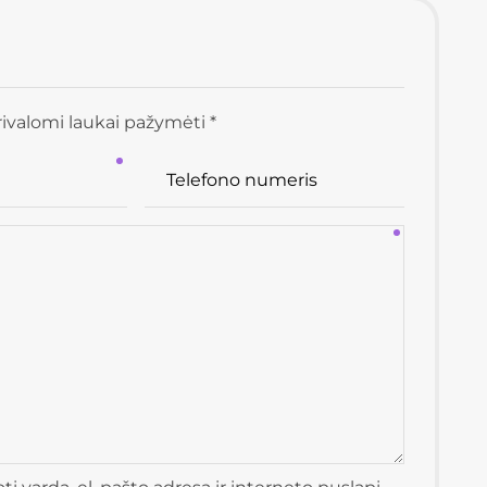
ivalomi laukai pažymėti *