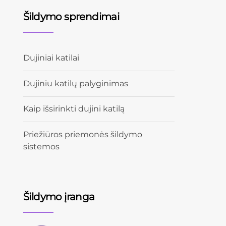
Šildymo sprendimai
Dujiniai katilai
Dujiniu katilų palyginimas
Kaip išsirinkti dujini katilą
Priežiūros priemonės šildymo
sistemos
Šildymo įranga