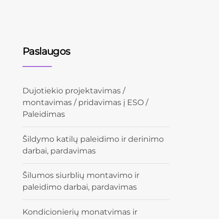
Paslaugos
Dujotiekio projektavimas /
montavimas / pridavimas į ESO /
Paleidimas
Šildymo katilų paleidimo ir derinimo
darbai, pardavimas
Šilumos siurblių montavimo ir
paleidimo darbai, pardavimas
Kondicionierių monatvimas ir