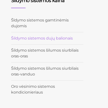
Šildymo sistemos kaina
Šldymo sistemos gamtinėmis
dujomis
Šildymo sistemos dujų balionais
Šildymo sistemos šilumos siurbliais
oras-oras
Šildymo sistemos šilumos siurbliais
oras-vanduo
Oro vėsinimo sistemos
kondicionieriaus