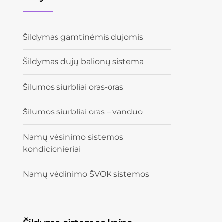
Šildymas gamtinėmis dujomis
Šildymas dujų balionų sistema
Šilumos siurbliai oras-oras
Šilumos siurbliai oras – vanduo
Namų vėsinimo sistemos
kondicionieriai
Namų vėdinimo ŠVOK sistemos