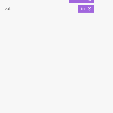
___val.
Ne