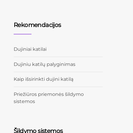
Rekomendacijos
Dujiniai katilai
Dujiniu katilų palyginimas
Kaip išsirinkti dujini katilą
Priežiūros priemonės šildymo
sistemos
Šildymo sistemos