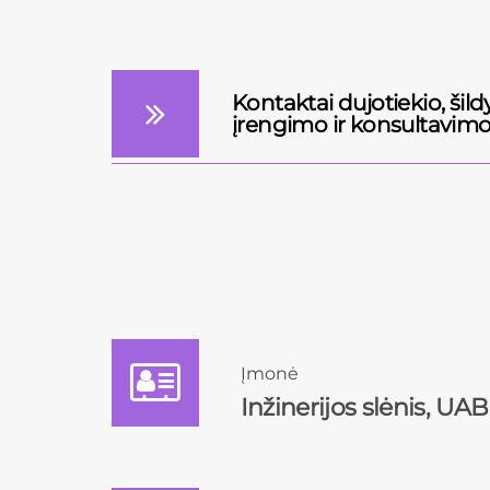
Kontaktai dujotiekio, ši
įrengimo ir konsultavimo
Įmonė
Inžinerijos slėnis, UAB