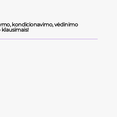
ldymo, kondicionavimo, vėdinimo
 klausimais!