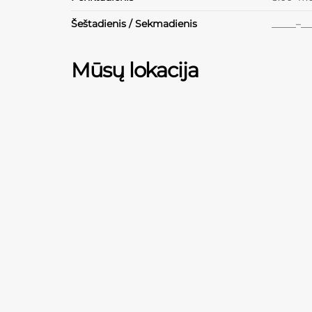
Šeštadienis / Sekmadienis
_____–__
Mūsų lokacija