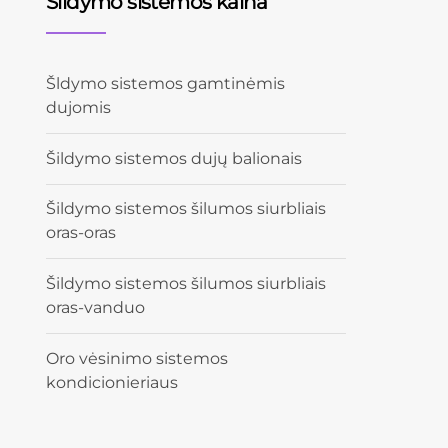
Šildymo sistemos kaina
Šldymo sistemos gamtinėmis
dujomis
Šildymo sistemos dujų balionais
Šildymo sistemos šilumos siurbliais
oras-oras
Šildymo sistemos šilumos siurbliais
oras-vanduo
Oro vėsinimo sistemos
kondicionieriaus