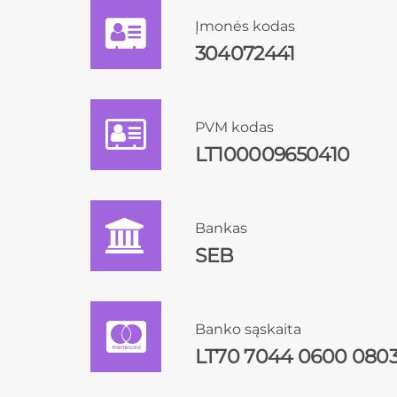
Įmonės kodas
304072441
PVM kodas
LT100009650410
Bankas
SEB
Banko sąskaita
LT70 7044 0600 0803