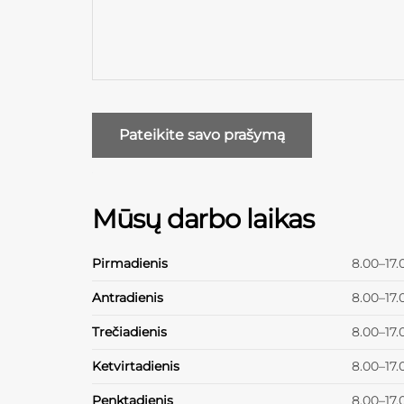
Mūsų darbo laikas
Pirmadienis
8.00–17.
Antradienis
8.00–17.
Trečiadienis
8.00–17.
Ketvirtadienis
8.00–17.
Penktadienis
8.00–17.