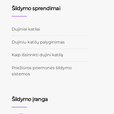
Šildymo sprendimai
Dujiniai katilai
Dujiniu katilų palyginimas
Kaip išsirinkti dujini katilą
Priežiūros priemonės šildymo
sistemos
Šildymo įranga