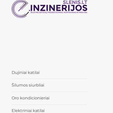
Dujiniai katilai
Šilumos siurbliai
Oro kondicionieriai
Elektriniai katilai