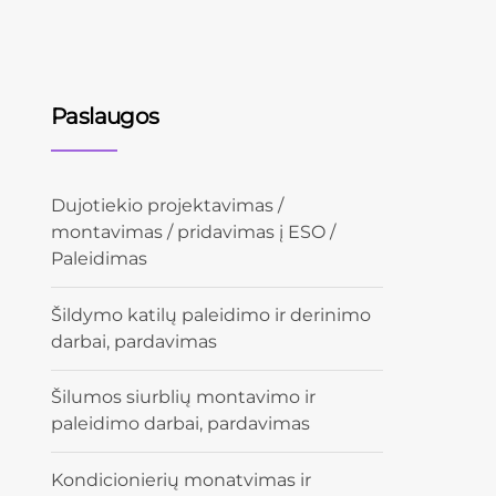
Paslaugos
Dujotiekio projektavimas /
montavimas / pridavimas į ESO /
Paleidimas
Šildymo katilų paleidimo ir derinimo
darbai, pardavimas
Šilumos siurblių montavimo ir
paleidimo darbai, pardavimas
Kondicionierių monatvimas ir