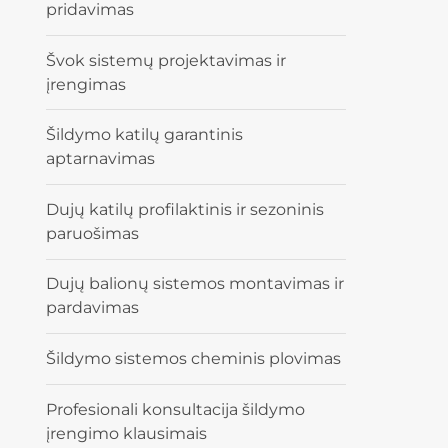
pridavimas
Švok sistemų projektavimas ir
įrengimas
Šildymo katilų garantinis
aptarnavimas
Dujų katilų profilaktinis ir sezoninis
paruošimas
Dujų balionų sistemos montavimas ir
pardavimas
Šildymo sistemos cheminis plovimas
Profesionali konsultacija šildymo
įrengimo klausimais