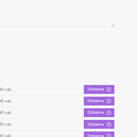
00 val.
Dirbame
00 val.
Dirbame
00 val.
Dirbame
00 val.
Dirbame
00 val.
Dirbame