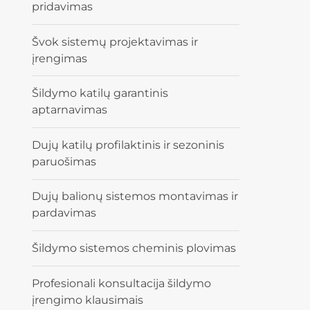
pridavimas
Švok sistemų projektavimas ir
įrengimas
Šildymo katilų garantinis
aptarnavimas
Dujų katilų profilaktinis ir sezoninis
paruošimas
Dujų balionų sistemos montavimas ir
pardavimas
Šildymo sistemos cheminis plovimas
Profesionali konsultacija šildymo
įrengimo klausimais