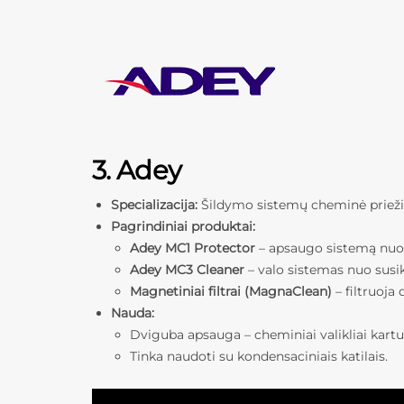
3. Adey
Specializacija:
Šildymo sistemų cheminė priežiūr
Pagrindiniai produktai:
Adey MC1 Protector
– apsaugo sistemą nuo 
Adey MC3 Cleaner
– valo sistemas nuo sus
Magnetiniai filtrai (MagnaClean)
– filtruoja
Nauda:
Dviguba apsauga – cheminiai valikliai kartu
Tinka naudoti su kondensaciniais katilais.