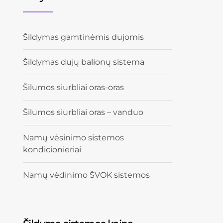
Šildymas gamtinėmis dujomis
Šildymas dujų balionų sistema
Šilumos siurbliai oras-oras
Šilumos siurbliai oras – vanduo
Namų vėsinimo sistemos
kondicionieriai
Namų vėdinimo ŠVOK sistemos