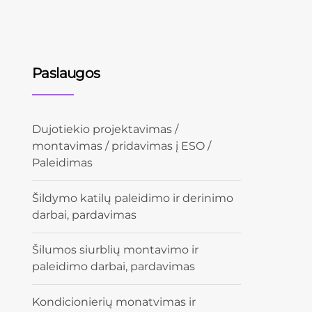
Paslaugos
Dujotiekio projektavimas /
montavimas / pridavimas į ESO /
Paleidimas
Šildymo katilų paleidimo ir derinimo
darbai, pardavimas
Šilumos siurblių montavimo ir
paleidimo darbai, pardavimas
Kondicionierių monatvimas ir