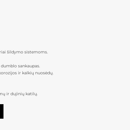
toriai šildymo sistemoms.
ir dumblo sankaupas.
orozijos ir kalkių nuosėdų.
ir dujinių katilų.