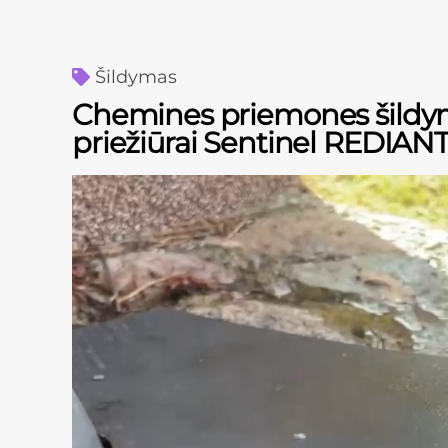
Šildymas
Chemines priemones šildymo
priežiūrai Sentinel REDIAN