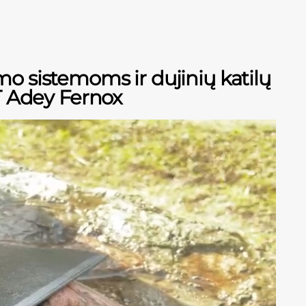
 sistemoms ir dujinių katilų
T Adey Fernox