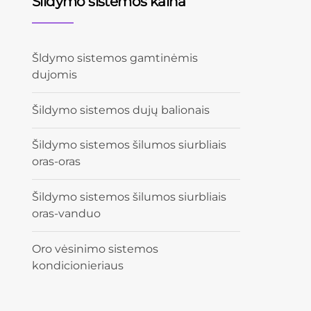
Šildymo sistemos kaina
Šldymo sistemos gamtinėmis
dujomis
Šildymo sistemos dujų balionais
Šildymo sistemos šilumos siurbliais
oras-oras
Šildymo sistemos šilumos siurbliais
oras-vanduo
Oro vėsinimo sistemos
kondicionieriaus