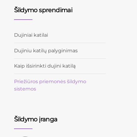
Šildymo sprendimai
Dujiniai katilai
Dujiniu katilų palyginimas
Kaip išsirinkti dujini katilą
Priežiūros priemonės šildymo
sistemos
Šildymo įranga