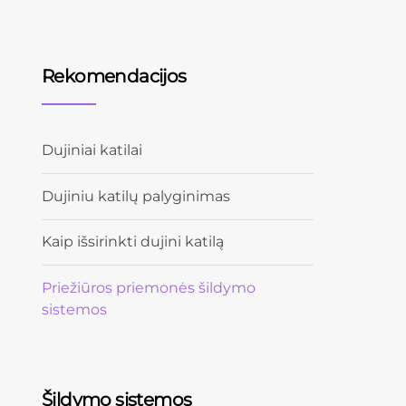
Rekomendacijos
Dujiniai katilai
Dujiniu katilų palyginimas
Kaip išsirinkti dujini katilą
Priežiūros priemonės šildymo
sistemos
Šildymo sistemos