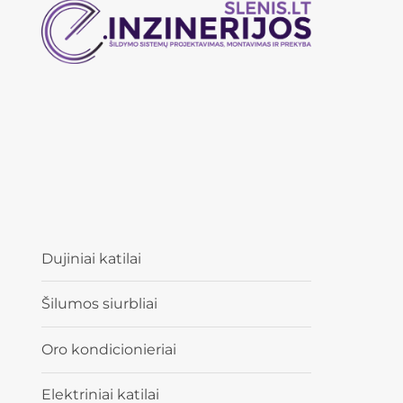
Dujiniai katilai
Šilumos siurbliai
Oro kondicionieriai
Elektriniai katilai