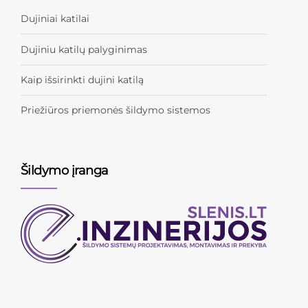
Dujiniai katilai
Dujiniu katilų palyginimas
Kaip išsirinkti dujini katilą
Priežiūros priemonės šildymo sistemos
Šildymo įranga