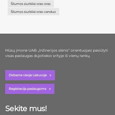
Šilumos siurbliai oras-oras
Šilumos siurbliai oras-vanduo
Mūsų įmonė UAB „Inžinerijos slėnis” orientuojasi pasiūlyti
visas paslaugas dujotiekio srityje iš vienų rankų.
Dirbame visoje Lietuvoje
Registracija paslaugoms
Sekite mus!