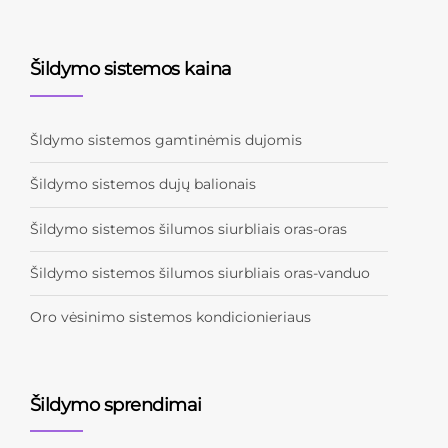
Šildymo sistemos kaina
Šldymo sistemos gamtinėmis dujomis
Šildymo sistemos dujų balionais
Šildymo sistemos šilumos siurbliais oras-oras
Šildymo sistemos šilumos siurbliais oras-vanduo
Oro vėsinimo sistemos kondicionieriaus
Šildymo sprendimai