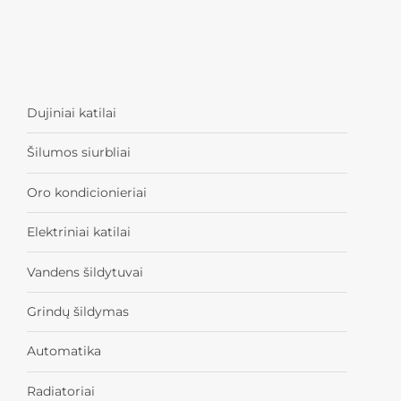
Dujiniai katilai
Šilumos siurbliai
Oro kondicionieriai
Elektriniai katilai
Vandens šildytuvai
Grindų šildymas
Automatika
Radiatoriai