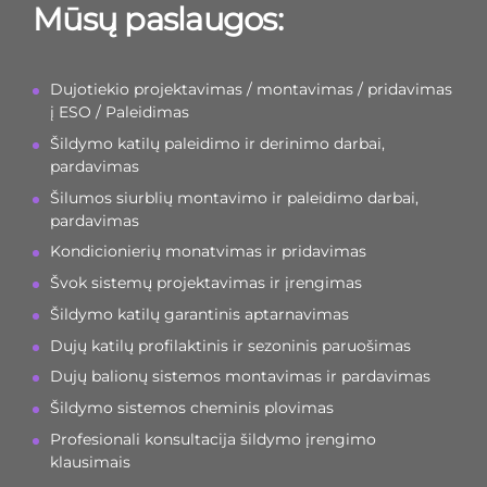
Mūsų paslaugos:
Dujotiekio projektavimas / montavimas / pridavimas
į ESO / Paleidimas
Šildymo katilų paleidimo ir derinimo darbai,
pardavimas
Šilumos siurblių montavimo ir paleidimo darbai,
pardavimas
Kondicionierių monatvimas ir pridavimas
Švok sistemų projektavimas ir įrengimas
Šildymo katilų garantinis aptarnavimas
Dujų katilų profilaktinis ir sezoninis paruošimas
Dujų balionų sistemos montavimas ir pardavimas
Šildymo sistemos cheminis plovimas
Profesionali konsultacija šildymo įrengimo
klausimais