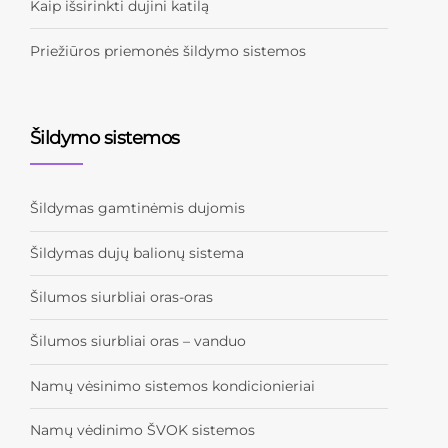
Kaip išsirinkti dujini katilą
Priežiūros priemonės šildymo sistemos
Šildymo sistemos
Šildymas gamtinėmis dujomis
Šildymas dujų balionų sistema
Šilumos siurbliai oras-oras
Šilumos siurbliai oras – vanduo
Namų vėsinimo sistemos kondicionieriai
Namų vėdinimo ŠVOK sistemos