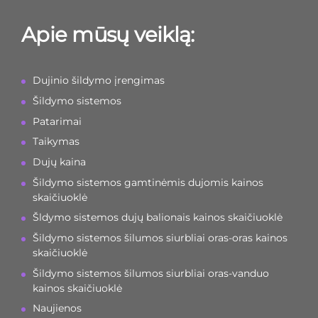
Apie mūsų veiklą:
Dujinio šildymo įrengimas
Šildymo sistemos
Patarimai
Taikymas
Dujų kaina
Šildymo sistemos gamtinėmis dujomis kainos
skaičiuoklė
Šldymo sistemos dujų balionais kainos skaičiuoklė
Šildymo sistemos šilumos siurbliai oras-oras kainos
skaičiuoklė
Šildymo sistemos šilumos siurbliai oras-vanduo
kainos skaičiuoklė
Naujienos