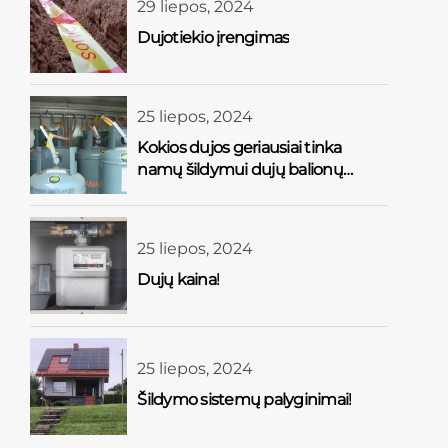
29 liepos, 2024
Dujotiekio įrengimas
25 liepos, 2024
Kokios dujos geriausiai tinka
namų šildymui dujų balionų
sistema?
25 liepos, 2024
Dujų kaina!
25 liepos, 2024
Šildymo sistemų palyginimai!