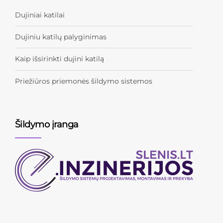
Dujiniai katilai
Dujiniu katilų palyginimas
Kaip išsirinkti dujini katilą
Priežiūros priemonės šildymo sistemos
Šildymo įranga