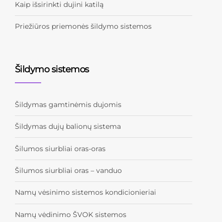
Kaip išsirinkti dujini katilą
Priežiūros priemonės šildymo sistemos
Šildymo sistemos
Šildymas gamtinėmis dujomis
Šildymas dujų balionų sistema
Šilumos siurbliai oras-oras
Šilumos siurbliai oras – vanduo
Namų vėsinimo sistemos kondicionieriai
Namų vėdinimo ŠVOK sistemos