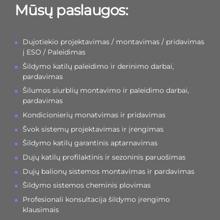
Mūsų paslaugos:
Dujotiekio projektavimas / montavimas / pridavimas
į ESO / Paleidimas
Šildymo katilų paleidimo ir derinimo darbai,
pardavimas
Šilumos siurblių montavimo ir paleidimo darbai,
pardavimas
Kondicionierių monatvimas ir pridavimas
Švok sistemų projektavimas ir įrengimas
Šildymo katilų garantinis aptarnavimas
Dujų katilų profilaktinis ir sezoninis paruošimas
Dujų balionų sistemos montavimas ir pardavimas
Šildymo sistemos cheminis plovimas
Profesionali konsultacija šildymo įrengimo
klausimais