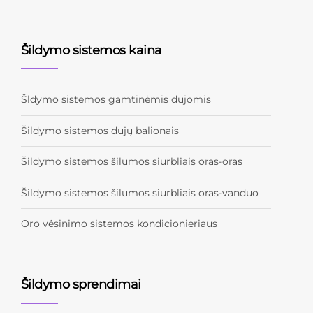
Šildymo sistemos kaina
Šldymo sistemos gamtinėmis dujomis
Šildymo sistemos dujų balionais
Šildymo sistemos šilumos siurbliais oras-oras
Šildymo sistemos šilumos siurbliais oras-vanduo
Oro vėsinimo sistemos kondicionieriaus
Šildymo sprendimai