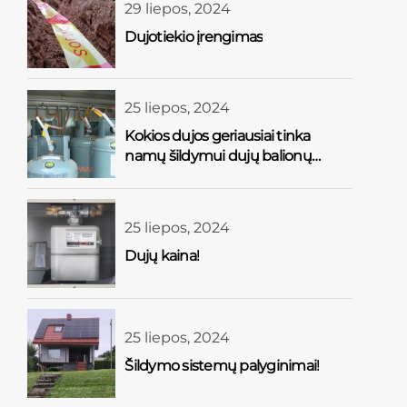
29 liepos, 2024
Dujotiekio įrengimas
25 liepos, 2024
Kokios dujos geriausiai tinka
namų šildymui dujų balionų
sistema?
25 liepos, 2024
Dujų kaina!
25 liepos, 2024
Šildymo sistemų palyginimai!