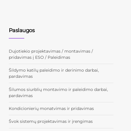
Paslaugos
Dujotiekio projektavimas / montavimas /
pridavimas į ESO / Paleidimas
Šildymo katilų paleidimo ir derinimo darbai,
pardavimas
Šilumos siurblių montavimo ir paleidimo darbai,
pardavimas
Kondicionierių monatvimas ir pridavimas
Švok sistemų projektavimas ir įrengimas