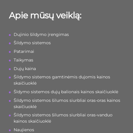
Apie mūsų veiklą:
Dujinio šildymo įrengimas
Šildymo sistemos
Patarimai
Taikymas
Dujų kaina
Šildymo sistemos gamtinėmis dujomis kainos
skaičiuoklė
Šldymo sistemos dujų balionais kainos skaičiuoklė
Šildymo sistemos šilumos siurbliai oras-oras kainos
skaičiuoklė
Šildymo sistemos šilumos siurbliai oras-vanduo
kainos skaičiuoklė
Naujienos