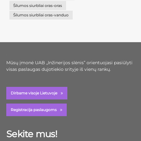
Šilumos siurbliai oras-oras
Šilumos siurbliai oras-vanduo
Mūsų įmonė UAB „Inžinerijos slėnis” orientuojasi pasiūlyti
visas paslaugas dujotiekio srityje iš vienų rankų.
Dirbame visoje Lietuvoje
Registracija paslaugoms
Sekite mus!