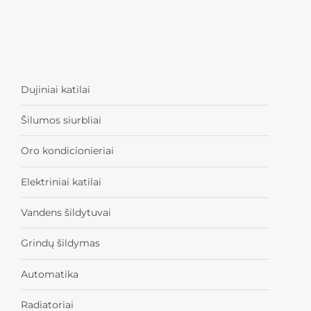
Dujiniai katilai
Šilumos siurbliai
Oro kondicionieriai
Elektriniai katilai
Vandens šildytuvai
Grindų šildymas
Automatika
Radiatoriai