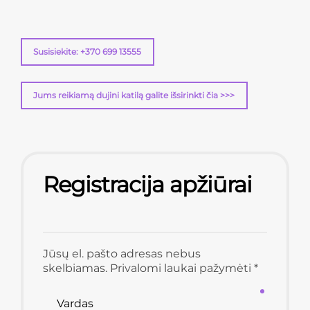
Susisiekite: +370 699 13555
Jums reikiamą dujini katilą galite išsirinkti čia >>>
Registracija apžiūrai
Jūsų el. pašto adresas nebus
skelbiamas. Privalomi laukai pažymėti *