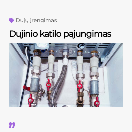
Dujų įrengimas
Dujinio katilo pajungimas