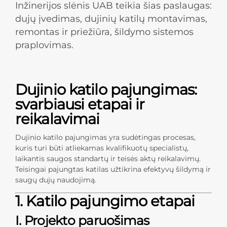
Inžinerijos slėnis UAB teikia šias paslaugas:
dujų įvedimas, dujinių katilų montavimas,
remontas ir priežiūra, šildymo sistemos
praplovimas.
Dujinio katilo pajungimas:
svarbiausi etapai ir
reikalavimai
Dujinio katilo pajungimas yra sudėtingas procesas,
kuris turi būti atliekamas kvalifikuotų specialistų,
laikantis saugos standartų ir teisės aktų reikalavimų.
Teisingai pajungtas katilas užtikrina efektyvų šildymą ir
saugų dujų naudojimą.
1. Katilo pajungimo etapai
I. Projekto paruošimas