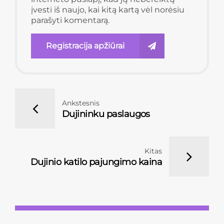
įvesti iš naujo, kai kitą kartą vėl norėsiu
parašyti komentarą.
Registracija apžiūrai
Ankstesnis
Dujininku paslaugos
Kitas
Dujinio katilo pajungimo kaina