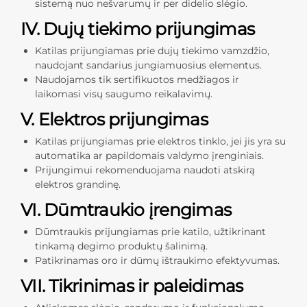
sistemą nuo nešvarumų ir per didelio slėgio.
IV. Dujų tiekimo prijungimas
Katilas prijungiamas prie dujų tiekimo vamzdžio,
naudojant sandarius jungiamuosius elementus.
Naudojamos tik sertifikuotos medžiagos ir
laikomasi visų saugumo reikalavimų.
V. Elektros prijungimas
Katilas prijungiamas prie elektros tinklo, jei jis yra su
automatika ar papildomais valdymo įrenginiais.
Prijungimui rekomenduojama naudoti atskirą
elektros grandinę.
VI. Dūmtraukio įrengimas
Dūmtraukis prijungiamas prie katilo, užtikrinant
tinkamą degimo produktų šalinimą.
Patikrinamas oro ir dūmų ištraukimo efektyvumas.
VII. Tikrinimas ir paleidimas