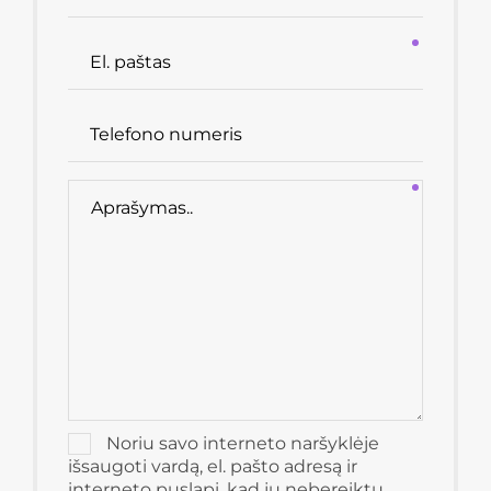
Noriu savo interneto naršyklėje
išsaugoti vardą, el. pašto adresą ir
interneto puslapį, kad jų nebereiktų