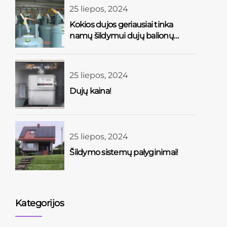
25 liepos, 2024
Kokios dujos geriausiai tinka
namų šildymui dujų balionų
sistema?
25 liepos, 2024
Dujų kaina!
25 liepos, 2024
Šildymo sistemų palyginimai!
Kategorijos