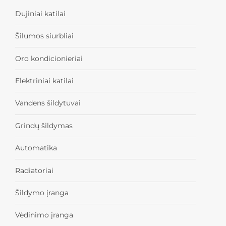
Dujiniai katilai
Šilumos siurbliai
Oro kondicionieriai
Elektriniai katilai
Vandens šildytuvai
Grindų šildymas
Automatika
Radiatoriai
Šildymo įranga
Vėdinimo įranga