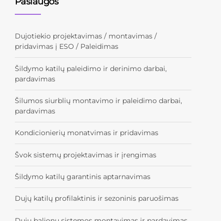
Paslaugos
Dujotiekio projektavimas / montavimas /
pridavimas į ESO / Paleidimas
Šildymo katilų paleidimo ir derinimo darbai,
pardavimas
Šilumos siurblių montavimo ir paleidimo darbai,
pardavimas
Kondicionierių monatvimas ir pridavimas
Švok sistemų projektavimas ir įrengimas
Šildymo katilų garantinis aptarnavimas
Dujų katilų profilaktinis ir sezoninis paruošimas
Dujų balionų sistemos montavimas ir pardavimas