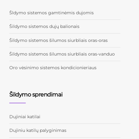
Šldymo sistemos gamtinėmis dujomis
Šildymo sistemos dujų balionais
Šildymo sistemos šilumos siurbliais oras-oras
Šildymo sistemos šilumos siurbliais oras-vanduo
Oro vėsinimo sistemos kondicionieriaus
Šildymo sprendimai
Dujiniai katilai
Dujiniu katilų palyginimas