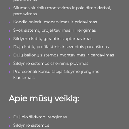
Šilumos siurblių montavimo ir paleidimo darbai,
pardavimas
Kondicionierių monatvimas ir pridavimas
Švok sistemų projektavimas ir įrengimas
Šildymo katilų garantinis aptarnavimas
Dujų katilų profilaktinis ir sezoninis paruošimas
Dujų balionų sistemos montavimas ir pardavimas
Šildymo sistemos cheminis plovimas
Profesionali konsultacija šildymo įrengimo
klausimais
Apie mūsų veiklą:
Dujinio šildymo įrengimas
Šildymo sistemos