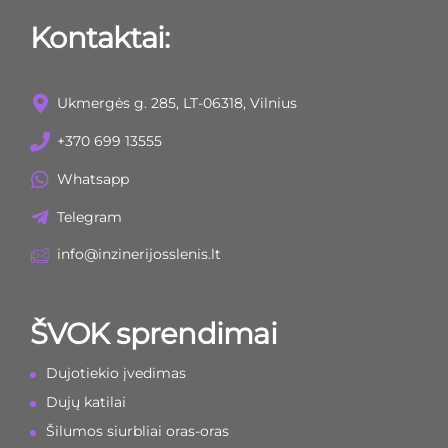
Kontaktai:
Ukmergės g. 285, LT-06318, Vilnius
+370 699 13555
Whatsapp
Telegram
info@inzinerijosslenis.lt
ŠVOK sprendimai
Dujotiekio įvedimas
Dujų katilai
Šilumos siurbliai oras-oras