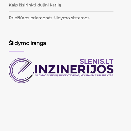
Kaip išsirinkti dujini katilą
Priežiūros priemonės šildymo sistemos
Šildymo įranga