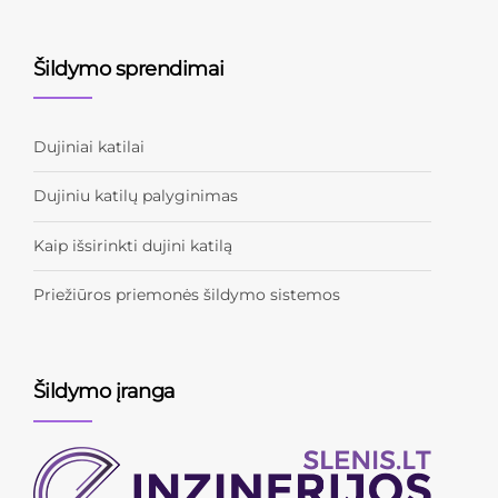
Šildymo sprendimai
Dujiniai katilai
Dujiniu katilų palyginimas
Kaip išsirinkti dujini katilą
Priežiūros priemonės šildymo sistemos
Šildymo įranga