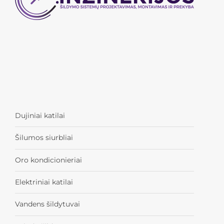
Dujiniai katilai
Šilumos siurbliai
Oro kondicionieriai
Elektriniai katilai
Vandens šildytuvai