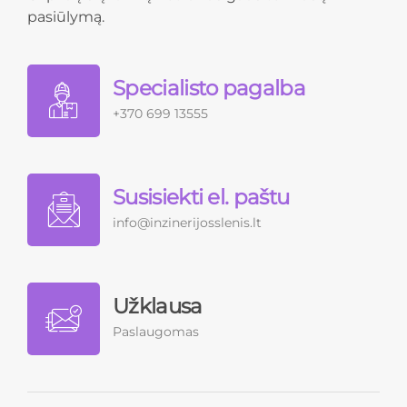
pasiūlymą.
Specialisto pagalba
+370 699 13555
Susisiekti el. paštu
info@inzinerijosslenis.lt
Užklausa
Paslaugomas