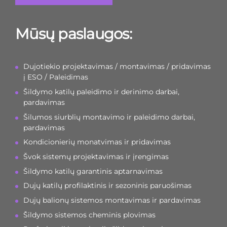
Mūsų paslaugos:
Dujotiekio projektavimas / montavimas / pridavimas
į ESO / Paleidimas
Šildymo katilų paleidimo ir derinimo darbai,
pardavimas
Šilumos siurblių montavimo ir paleidimo darbai,
pardavimas
Kondicionierių monatvimas ir pridavimas
Švok sistemų projektavimas ir įrengimas
Šildymo katilų garantinis aptarnavimas
Dujų katilų profilaktinis ir sezoninis paruošimas
Dujų balionų sistemos montavimas ir pardavimas
Šildymo sistemos cheminis plovimas