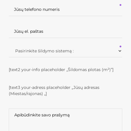
[text2 your-info placeholder „Šildomas plotas (m²)”]
[text3 your-adress placeholder „Jūsų adresas
(Miestas/rajonas) „]