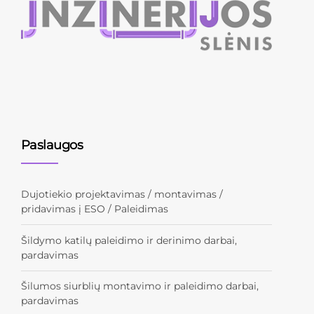
Paslaugos
Dujotiekio projektavimas / montavimas /
pridavimas į ESO / Paleidimas
Šildymo katilų paleidimo ir derinimo darbai,
pardavimas
Šilumos siurblių montavimo ir paleidimo darbai,
pardavimas