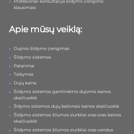
Profesionali konsultacija šildymo įrengimo
klausimais
Apie mūsų veiklą:
Dujinio šildymo įrengimas
Šildymo sistemos
Patarimai
Taikymas
Dujų kaina
Šildymo sistemos gamtinėmis dujomis kainos
skaičiuoklė
Šldymo sistemos dujų balionais kainos skaičiuoklė
Šildymo sistemos šilumos siurbliai oras-oras kainos
skaičiuoklė
Šildymo sistemos šilumos siurbliai oras-vanduo