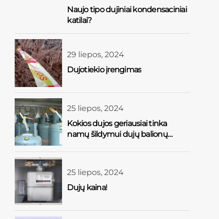
Naujo tipo dujiniai kondensaciniai
katilai?
29 liepos, 2024
Dujotiekio įrengimas
25 liepos, 2024
Kokios dujos geriausiai tinka
namų šildymui dujų balionų
sistema?
25 liepos, 2024
Dujų kaina!