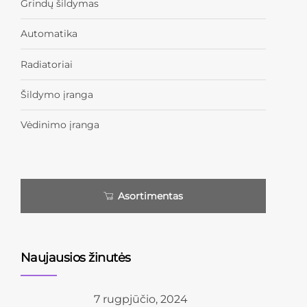
Grindų šildymas
Automatika
Radiatoriai
Šildymo įranga
Vėdinimo įranga
Asortimentas
Naujausios žinutės
7 rugpjūčio, 2024