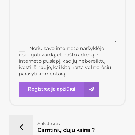
Noriu savo interneto naršyklėje
išsaugoti vardą, el. pašto adresą ir
interneto puslapį, kad jų nebereiktų
įvesti iš naujo, kai kitą kartą vėl norėsiu
parašyti komentarą.
Registracija apžiūrai
Ankstesnis
Gamtinių dujų kaina ?